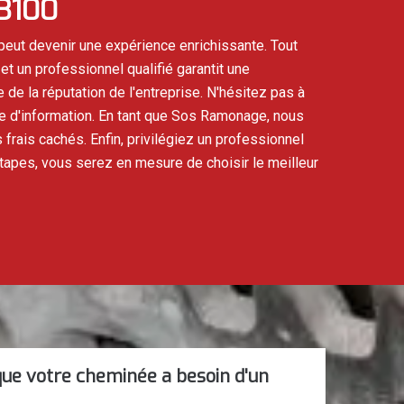
73100
peut devenir une expérience enrichissante. Tout
t un professionnel qualifié garantit une
 de la réputation de l'entreprise. N'hésitez pas à
e d'information. En tant que Sos Ramonage, nous
frais cachés. Enfin, privilégiez un professionnel
étapes, vous serez en mesure de choisir le meilleur
que votre cheminée a besoin d'un