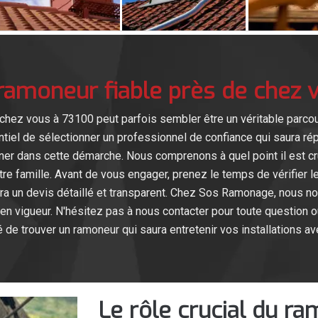
ramoneur fiable près de chez 
 chez vous à 73100 peut parfois sembler être un véritable parcou
ntiel de sélectionner un professionnel de confiance qui saura ré
 dans cette démarche. Nous comprenons à quel point il est cruci
otre famille. Avant de vous engager, prenez le temps de vérifier l
ra un devis détaillé et transparent. Chez Sos Ramonage, nous no
en vigueur. N'hésitez pas à nous contacter pour toute question ou
e trouver un ramoneur qui saura entretenir vos installations av
Le rôle crucial du r