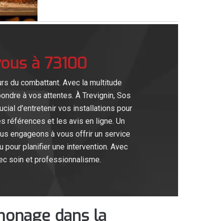
vous à 73100
rs du combattant. Avec la multitude
pondre à vos attentes. À Trevignin, Sos
al d'entretenir vos installations pour
es références et les avis en ligne. Un
us engageons à vous offrir un service
 pour planifier une intervention. Avec
ec soin et professionnalisme.
amonage dans la