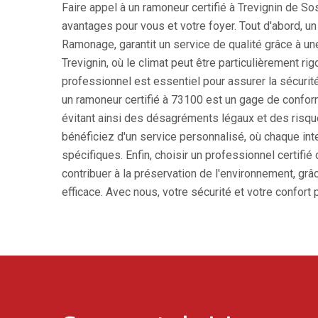
Faire appel à un ramoneur certifié à Trevignin de
avantages pour vous et votre foyer. Tout d'abord, 
Ramonage, garantit un service de qualité grâce à une
Trevignin, où le climat peut être particulièrement ri
professionnel est essentiel pour assurer la sécurité
un ramoneur certifié à 73100 est un gage de confor
évitant ainsi des désagréments légaux et des risq
bénéficiez d'un service personnalisé, où chaque in
spécifiques. Enfin, choisir un professionnel certifi
contribuer à la préservation de l'environnement, gr
efficace. Avec nous, votre sécurité et votre confort 