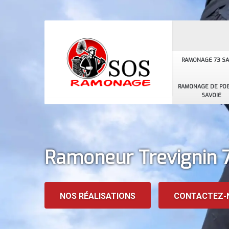
RAMONAGE 73 SA
RAMONAGE DE POE
SAVOIE
Ramoneur Trevignin 7
NOS RÉALISATIONS
CONTACTEZ-