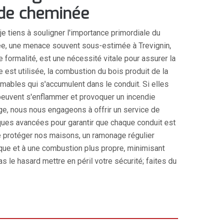
 de cheminée
e tiens à souligner l'importance primordiale du
ée, une menace souvent sous-estimée à Trevignin,
formalité, est une nécessité vitale pour assurer la
est utilisée, la combustion du bois produit de la
mables qui s'accumulent dans le conduit. Si elles
peuvent s'enflammer et provoquer un incendie
e, nous nous engageons à offrir un service de
iques avancées pour garantir que chaque conduit est
e protéger nos maisons, un ramonage régulier
ique et à une combustion plus propre, minimisant
s le hasard mettre en péril votre sécurité; faites du