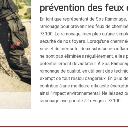
prévention des feux
En tant que représentant de Sos Ramonage, j
ramonage pour prévenir les feux de chemin
73100. Le ramonage, bien plus qu'une simple 
sécurité de nos foyers. Lorsqu'une cheminée 
suie et du créosote, deux substances inflam
ne sont pas éliminées régulièrement, elles 
potentiellement dévastateur. À Sos Ramonag
ramonage de qualité, en utilisant des techn
exempt de tout résidu dangereux. En plus d
contribue à une meilleure efficacité énergét
ainsi l'impact environnemental. Ne laissez pa
ramonage une priorité à Trevignin, 73100.