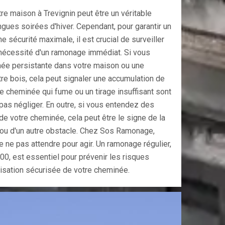
e maison à Trevignin peut être un véritable
ngues soirées d'hiver. Cependant, pour garantir un
 sécurité maximale, il est crucial de surveiller
a nécessité d'un ramonage immédiat. Si vous
ée persistante dans votre maison ou une
re bois, cela peut signaler une accumulation de
e cheminée qui fume ou un tirage insuffisant sont
pas négliger. En outre, si vous entendez des
de votre cheminée, cela peut être le signe de la
 ou d'un autre obstacle. Chez Sos Ramonage,
e pas attendre pour agir. Un ramonage régulier,
00, est essentiel pour prévenir les risques
ilisation sécurisée de votre cheminée.