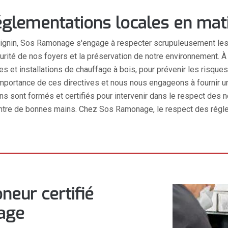
églementations locales en ma
vignin, Sos Ramonage s'engage à respecter scrupuleusement les
curité de nos foyers et la préservation de notre environnement. 
s et installations de chauffage à bois, pour prévenir les risque
portance de ces directives et nous nous engageons à fournir u
s sont formés et certifiés pour intervenir dans le respect des n
st entre de bonnes mains. Chez Sos Ramonage, le respect des régle
neur certifié
age