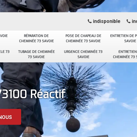
indisponible
in
VOIE
RÉPARATION DE
POSE DE CHAPEAU DE
ENTRETIEN DE P
CHEMINÉE 73 SAVOIE
CHEMINÉE 73 SAVOIE
SAVOIE
LE 73
TUBAGE DE CHEMINÉE
URGENCE CHEMINÉE 73
ENTRETIEN
73 SAVOIE
SAVOIE
CHEMINÉE 73 
3100 Réactif
NOUS