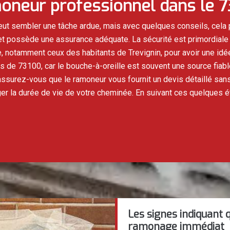
oneur professionnel dans le 
ut sembler une tâche ardue, mais avec quelques conseils, cela 
et possède une assurance adéquate. La sécurité est primordiale e
e, notamment ceux des habitants de Trevignin, pour avoir une idée
de 73100, car le bouche-à-oreille est souvent une source fiabl
ssurez-vous que le ramoneur vous fournit un devis détaillé sans 
ger la durée de vie de votre cheminée. En suivant ces quelques 
Les signes indiquant 
ramonage immédiat