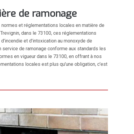
tière de ramonage
 normes et réglementations locales en matière de
À Trevignin, dans le 73100, ces réglementations
s d'incendie et d'intoxication au monoxyde de
n service de ramonage conforme aux standards les
ormes en vigueur dans le 73100, en offrant à nos
mentations locales est plus qu'une obligation, c'est