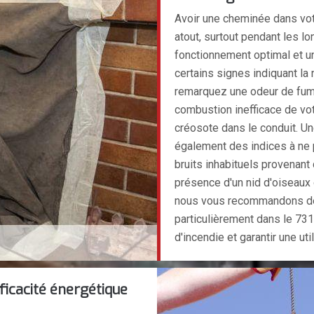
Avoir une cheminée dans votr
atout, surtout pendant les lo
fonctionnement optimal et une
certains signes indiquant l
remarquez une odeur de fum
combustion inefficace de vot
créosote dans le conduit. Un
également des indices à ne 
bruits inhabituels provenant 
présence d'un nid d'oiseaux
nous vous recommandons de n
particulièrement dans le 731
d'incendie et garantir une ut
icacité énergétique