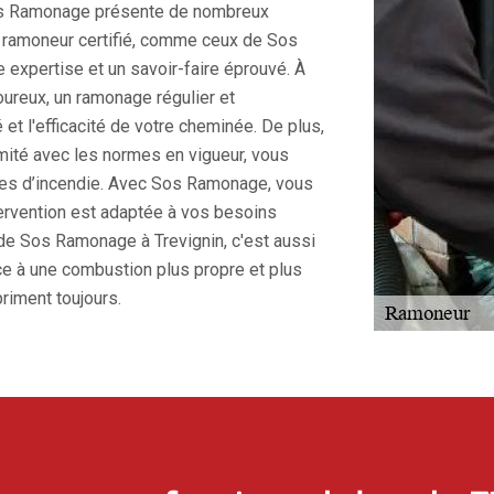
 Sos Ramonage présente de nombreux
un ramoneur certifié, comme ceux de Sos
 expertise et un savoir-faire éprouvé. À
goureux, un ramonage régulier et
 et l'efficacité de votre cheminée. De plus,
mité avec les normes en vigueur, vous
ues d’incendie. Avec Sos Ramonage, vous
tervention est adaptée à vos besoins
é de Sos Ramonage à Trevignin, c'est aussi
âce à une combustion plus propre et plus
priment toujours.