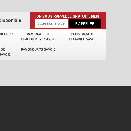
ON VOUS RAPPELLE GRATUITEMENT
disponible
OELE 73
RAMONAGE DE
DEBISTRAGE DE
CHAUDIÈRE 73 SAVOIE
CHEMINÉE SAVOIE
 DE
RAMONEUR 73 SAVOIE
SAVOIE