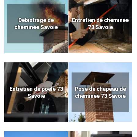
Debistrage de
Entretien de cheminée
cheminée Savoie
73 Savoie
Entretien de poele 73
Pose de chapeau de
Savoie
cheminée 73 Savoie