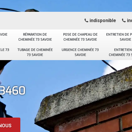
indisponible
in
VOIE
RÉPARATION DE
POSE DE CHAPEAU DE
ENTRETIEN DE P
CHEMINÉE 73 SAVOIE
CHEMINÉE 73 SAVOIE
SAVOIE
LE 73
TUBAGE DE CHEMINÉE
URGENCE CHEMINÉE 73
ENTRETIEN
73 SAVOIE
SAVOIE
CHEMINÉE 73 
73460
NOUS