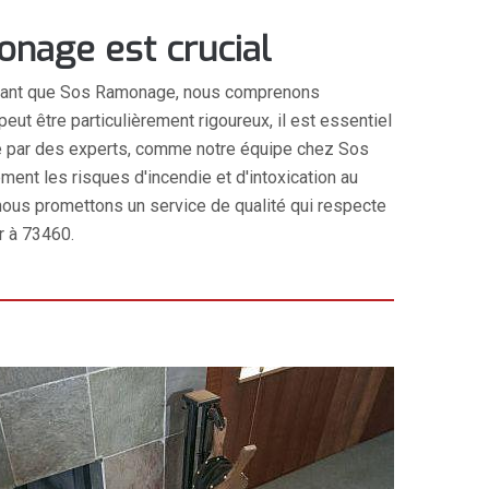
onage est crucial
 En tant que Sos Ramonage, nous comprenons
eut être particulièrement rigoureux, il est essentiel
ué par des experts, comme notre équipe chez Sos
nt les risques d'incendie et d'intoxication au
ous promettons un service de qualité qui respecte
er à 73460.