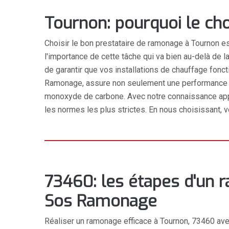
Tournon: pourquoi le cho
Choisir le bon prestataire de ramonage à Tournon es
l'importance de cette tâche qui va bien au-delà de l
de garantir que vos installations de chauffage fon
Ramonage, assure non seulement une performance ma
monoxyde de carbone. Avec notre connaissance appr
les normes les plus strictes. En nous choisissant, vo
73460: les étapes d'un 
Sos Ramonage
Réaliser un ramonage efficace à Tournon, 73460 a