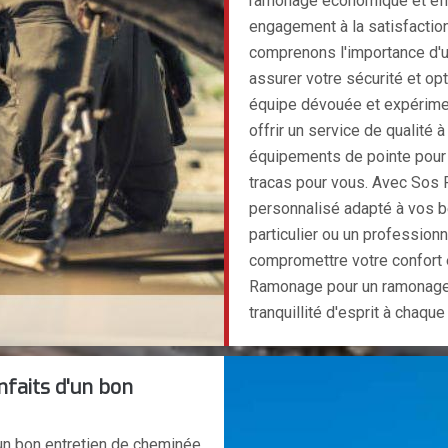
ramonage économique et effi
engagement à la satisfaction
comprenons l'importance d'u
assurer votre sécurité et o
équipe dévouée et expérime
offrir un service de qualité 
équipements de pointe pour g
tracas pour vous. Avec Sos 
personnalisé adapté à vos 
particulier ou un professionn
compromettre votre confort e
Ramonage pour un ramonage qu
tranquillité d'esprit à chaque
faits d'un bon
n bon entretien de cheminée