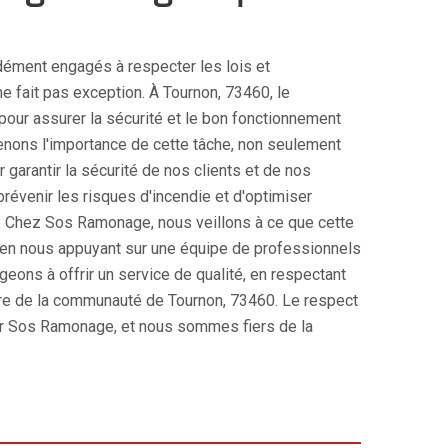
ent engagés à respecter les lois et
e fait pas exception. À Tournon, 73460, le
pour assurer la sécurité et le bon fonctionnement
enons l'importance de cette tâche, non seulement
r garantir la sécurité de nos clients et de nos
évenir les risques d'incendie et d'optimiser
s. Chez Sos Ramonage, nous veillons à ce que cette
 en nous appuyant sur une équipe de professionnels
ons à offrir un service de qualité, en respectant
être de la communauté de Tournon, 73460. Le respect
ur Sos Ramonage, et nous sommes fiers de la