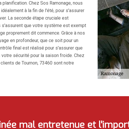
la planification. Chez Sos Ramonage, nous
déalement à la fin de l'été, pour s'assurer
iver. La seconde étape cruciale est
iés s'assurent que votre système est exempt
nage proprement dit commence. Grâce à nos
age en profondeur, que ce soit pour un
ntrôle final est réalisé pour s'assurer que
i votre sécurité pour la saison froide. Chez
 clients de Tournon, 73460 sont notre
inée mal entretenue et l'impo