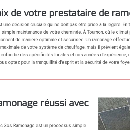
ix de votre prestataire de ram
t une décision cruciale qui ne doit pas être prise à la légère.
a simple maintenance de votre cheminée. À Tournon, où le climat p
ctionnent de manière optimale et sécurisée. Un ramonage effect
ximale de votre système de chauffage, mais il prévient égaleme
ofondie des spécificités locales et nos années d'expérience, n
us optez pour la tranquillité d'esprit et la sécurité de votre foy
ramonage réussi avec
vec Sos Ramonage est un processus simple