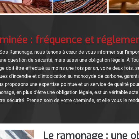
inée : fréquence et réglement
 Sos Ramonage, nous tenons à cœur de vous informer sur l'import
e question de sécurité, mais aussi une obligation légale. À Tour
e doit être effectué au moins une fois par an, voire deux fois, se
es d'incendie et d'intoxication au monoxyde de carbone, garantis
proposons une expertise pointue et un service de qualité pou
onage, en plus d'être une obligation légale, est un véritable act
tre sécurité. Prenez soin de votre cheminée, et elle vous le rendr
Le ramonage : une ob