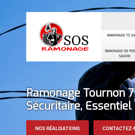
RAMONAGE 73 SA
RAMONAGE DE POE
SAVOIE
Ramonage Tournon 
Sécuritaire, Essentiel
NOS RÉALISATIONS
CONTACTEZ-