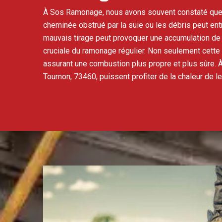
À Sos Ramonage, nous avons souvent constaté que l
cheminée obstrué par la suie ou les débris peut entr
mauvais tirage peut provoquer une accumulation de 
cruciale du ramonage régulier. Non seulement cette 
assurant une combustion plus propre et plus sûre. 
Tournon, 73460, puissent profiter de la chaleur de l