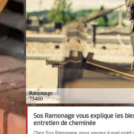
Sos Ramonage vous explique les bien
entretien de cheminée
Chez Sos Ramonage, nous savons à quel point u