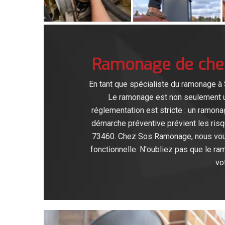
Ramonage de chem
En tant que spécialiste du ramonage à
Le ramonage est non seulement un
réglementation est stricte : un ramonag
démarche préventive prévient les risqu
73460. Chez Sos Ramonage, nous vous 
fonctionnelle. N'oubliez pas que le ram
vo