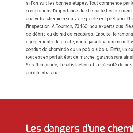
si l'on suit les bonnes étapes. Tout commence par 
comprenons l'importance de choisir le bon moment, i
que votre cheminée ou votre poêle est prêt pour l'h
l'inspection. À Tournon, 73460, nos experts qualif
de débris ou de nid de créatures. Ensuite, le ramo
équipements de pointe, nous garantissons un nettoy
conduit de cheminée ou un poêle à bois. Enfin, un co
tout est en parfait état de marche, garantissant ains
Sos Ramonage, la satisfaction et la sécurité de nos
priorité absolue.
Les dangers d'une chem