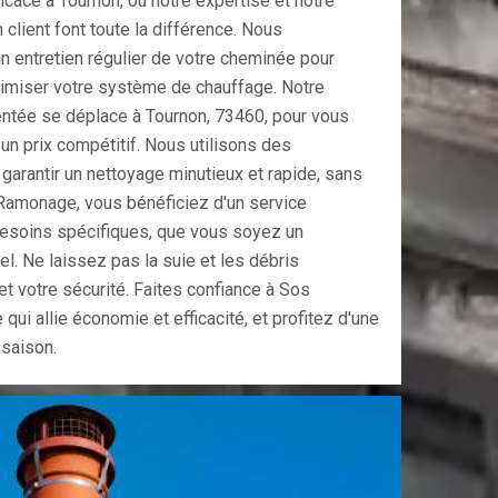
cace à Tournon, où notre expertise et notre
 client font toute la différence. Nous
n entretien régulier de votre cheminée pour
ptimiser votre système de chauffage. Notre
ntée se déplace à Tournon, 73460, pour vous
à un prix compétitif. Nous utilisons des
arantir un nettoyage minutieux et rapide, sans
Ramonage, vous bénéficiez d'un service
besoins spécifiques, que vous soyez un
el. Ne laissez pas la suie et les débris
t votre sécurité. Faites confiance à Sos
i allie économie et efficacité, et profitez d'une
 saison.