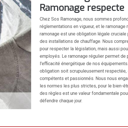
Ramonage respecte
Chez Sos Ramonage, nous sommes profondém
réglementations en vigueur, et le ramonage n
ramonage est une obligation légale cruciale 
des installations de chauffage. Nous compr
pour respecter la législation, mais aussi pou
employés. Le ramonage régulier permet de pr
l'efficacité énergétique de nos équipement
obligation soit scrupuleusement respectée,
compétents et passionnés. Nous nous engage
les normes les plus strictes, pour le bien-
des règles est une valeur fondamentale po
défendre chaque jour.