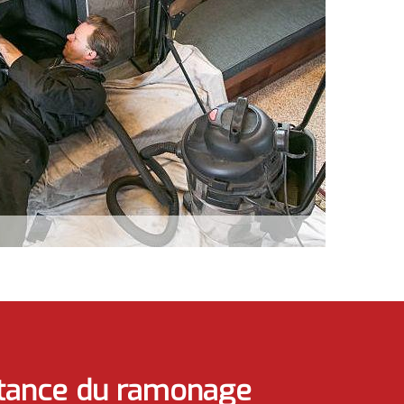
rtance du ramonage