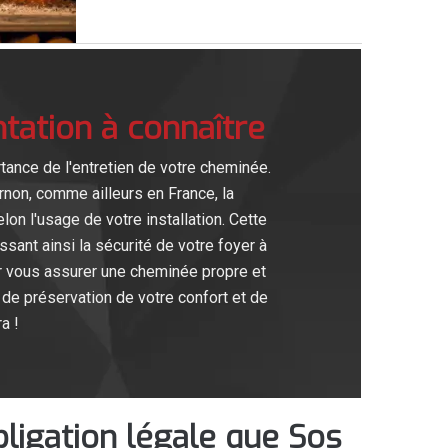
ation à connaître
ance de l'entretien de votre cheminée.
non, comme ailleurs en France, la
lon l'usage de votre installation. Cette
sant ainsi la sécurité de votre foyer à
r vous assurer une cheminée propre et
e de préservation de votre confort et de
a !
ligation légale que Sos