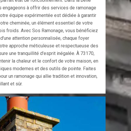
parfait état de fonctionnement. Dans la belle
ous engageons à offrir des services de ramonage
 Notre équipe expérimentée est dédiée à garantir
e votre cheminée, un élément essentiel de votre
mois froids. Avec Sos Ramonage, vous bénéficiez
d'une attention personnalisée, chaque foyer
Notre approche méticuleuse et respectueuse des
re une tranquillité d'esprit inégalée. À 73170,
enir la chaleur et le confort de votre maison, en
iques modernes et des outils de pointe. Faites
r un ramonage qui allie tradition et innovation,
lant et sûr.