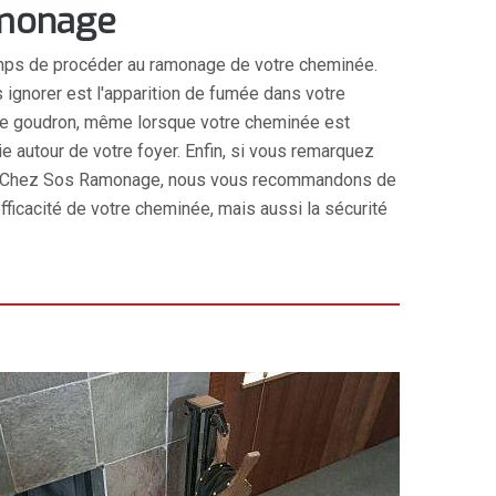
amonage
t temps de procéder au ramonage de votre cheminée.
ignorer est l'apparition de fumée dans votre
ou de goudron, même lorsque votre cheminée est
e autour de votre foyer. Enfin, si vous remarquez
ner. Chez Sos Ramonage, nous vous recommandons de
ficacité de votre cheminée, mais aussi la sécurité