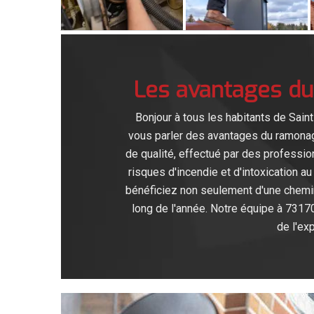
Les avantages du
Bonjour à tous les habitants de Sain
vous parler des avantages du ramona
de qualité, effectué par des professio
risques d'incendie et d'intoxication
bénéficiez non seulement d'une cheminé
long de l'année. Notre équipe à 73170
de l'ex