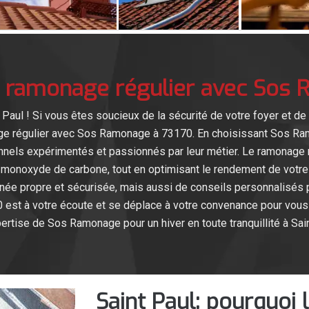
 ramonage régulier avec Sos
t Paul ! Si vous êtes soucieux de la sécurité de votre foyer et de
ge régulier avec Sos Ramonage à 73170. En choisissant Sos Ra
nnels expérimentés et passionnés par leur métier. Le ramonage r
 au monoxyde de carbone, tout en optimisant le rendement de vot
e propre et sécurisée, mais aussi de conseils personnalisés pou
 est à votre écoute et se déplace à votre convenance pour vous 
pertise de Sos Ramonage pour un hiver en toute tranquillité à Sain
Saint Paul: pourquoi 