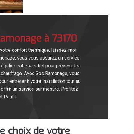
 Ramonage à 73170
 votre confort thermique, laissez-moi
monage, vous vous assurez un service
égulier est essentiel pour prévenir les
re chauffage. Avec Sos Ramonage, vous
r entretenir votre installation tout au
offrir un service sur mesure. Profitez
t Paul !
le choix de votre