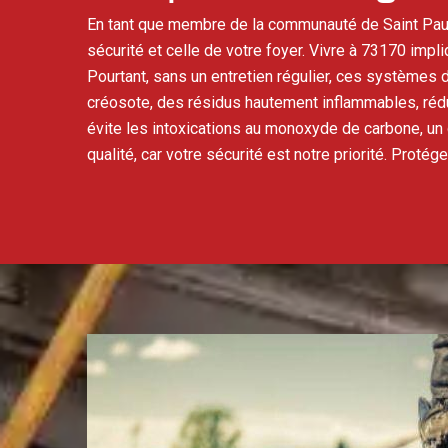
En tant que membre de la communauté de Saint Paul,
sécurité et celle de votre foyer. Vivre à 73170 impl
Pourtant, sans un entretien régulier, ces systèmes 
créosote, des résidus hautement inflammables, rédui
évite les intoxications au monoxyde de carbone, u
qualité, car votre sécurité est notre priorité. Pro