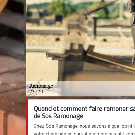
Quand et comment faire ramoner sa
de Sos Ramonage
Chez Sos Ramonage, nous savons à quel point il
votre cheminée en parfait état pour garantir votr