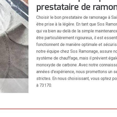
prestataire de ramon
Choisir le bon prestataire de ramonage à Sai
être prise à la légère. En tant que Sos Ram
qui va bien au-delà de la simple maintenance
être particulièrement rigoureux, il est essen
fonctionnent de manière optimale et sécuri
notre équipe chez Sos Ramonage, assure n
système de chauffage, mais il prévient égale
monoxyde de carbone. Avec notre connaissan
années d'expérience, nous promettons un se
strictes. En nous choisissant, vous optez pour
à 73170.