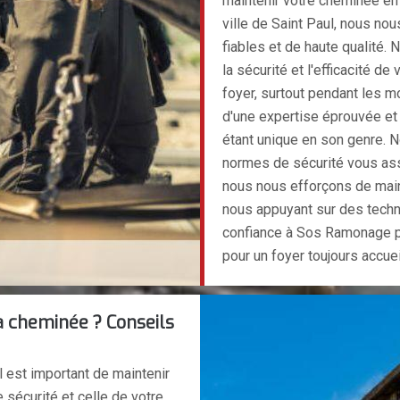
maintenir votre cheminée en 
ville de Saint Paul, nous n
fiables et de haute qualité.
la sécurité et l'efficacité d
foyer, surtout pendant les 
d'une expertise éprouvée et 
étant unique en son genre. 
normes de sécurité vous assu
nous nous efforçons de maint
nous appuyant sur des techn
confiance à Sos Ramonage pou
pour un foyer toujours accueil
 cheminée ? Conseils
 est important de maintenir
e sécurité et celle de votre