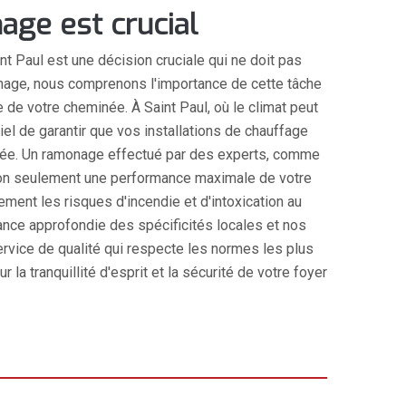
age est crucial
nt Paul est une décision cruciale qui ne doit pas
onage, nous comprenons l'importance de cette tâche
 de votre cheminée. À Saint Paul, où le climat peut
tiel de garantir que vos installations de chauffage
sée. Un ramonage effectué par des experts, comme
on seulement une performance maximale de votre
ment les risques d'incendie et d'intoxication au
ce approfondie des spécificités locales et nos
rvice de qualité qui respecte les normes les plus
 la tranquillité d'esprit et la sécurité de votre foyer