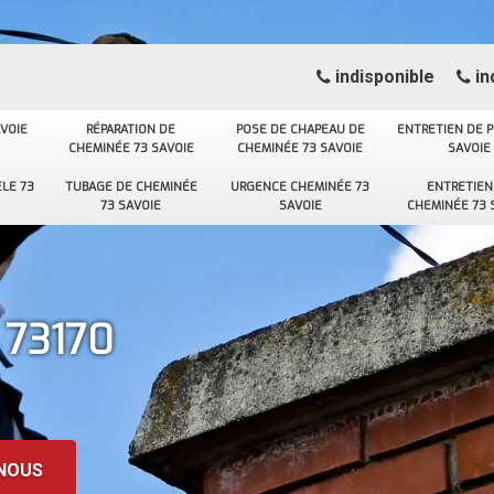
indisponible
in
VOIE
RÉPARATION DE
POSE DE CHAPEAU DE
ENTRETIEN DE P
CHEMINÉE 73 SAVOIE
CHEMINÉE 73 SAVOIE
SAVOIE
LE 73
TUBAGE DE CHEMINÉE
URGENCE CHEMINÉE 73
ENTRETIEN
73 SAVOIE
SAVOIE
CHEMINÉE 73 
 73170
NOUS