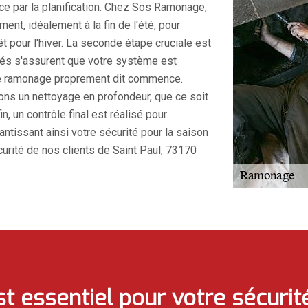
ce par la planification. Chez Sos Ramonage,
nt, idéalement à la fin de l'été, pour
t pour l'hiver. La seconde étape cruciale est
ifiés s'assurent que votre système est
 le ramonage proprement dit commence.
ns un nettoyage en profondeur, que ce soit
, un contrôle final est réalisé pour
antissant ainsi votre sécurité pour la saison
curité de nos clients de Saint Paul, 73170
t essentiel pour votre sécurit