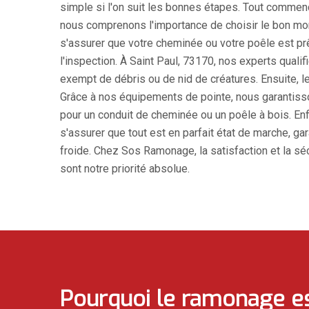
simple si l'on suit les bonnes étapes. Tout commen
nous comprenons l'importance de choisir le bon mome
s'assurer que votre cheminée ou votre poêle est prê
l'inspection. À Saint Paul, 73170, nos experts qual
exempt de débris ou de nid de créatures. Ensuite,
Grâce à nos équipements de pointe, nous garantisso
pour un conduit de cheminée ou un poêle à bois. Enfin
s'assurer que tout est en parfait état de marche, gar
froide. Chez Sos Ramonage, la satisfaction et la sé
sont notre priorité absolue.
Pourquoi le ramonage es