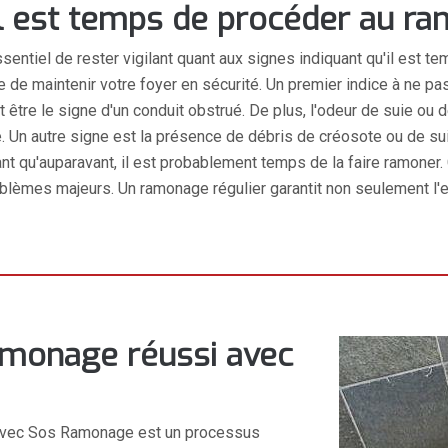
'il est temps de procéder au r
 essentiel de rester vigilant quant aux signes indiquant qu'il es
 maintenir votre foyer en sécurité. Un premier indice à ne pas 
eut être le signe d'un conduit obstrué. De plus, l'odeur de suie 
e. Un autre signe est la présence de débris de créosote ou de sui
ant qu'auparavant, il est probablement temps de la faire ramo
lèmes majeurs. Un ramonage régulier garantit non seulement l'ef
ramonage réussi avec
0 avec Sos Ramonage est un processus