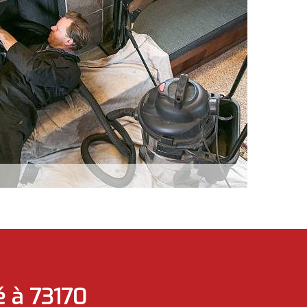
é à 73170