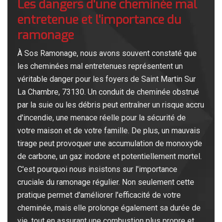
Les dangers d'une cheminée mal
entretenue et l'importance du
ramonage
À Sos Ramonage, nous avons souvent constaté que
les cheminées mal entretenues représentent un
véritable danger pour les foyers de Saint Martin Sur
La Chambre, 73130. Un conduit de cheminée obstrué
par la suie ou les débris peut entraîner un risque accru
d'incendie, une menace réelle pour la sécurité de
votre maison et de votre famille. De plus, un mauvais
tirage peut provoquer une accumulation de monoxyde
de carbone, un gaz inodore et potentiellement mortel.
C'est pourquoi nous insistons sur l'importance
cruciale du ramonage régulier. Non seulement cette
pratique permet d'améliorer l'efficacité de votre
cheminée, mais elle prolonge également sa durée de
vie, tout en assurant une combustion plus propre et