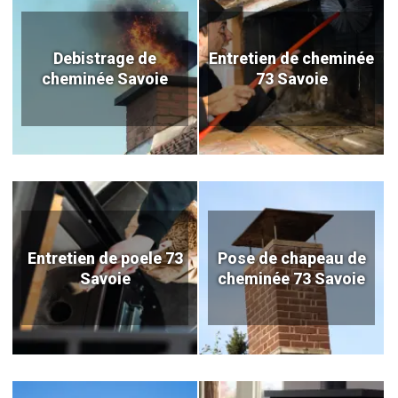
Debistrage de
Entretien de cheminée
cheminée Savoie
73 Savoie
Entretien de poele 73
Pose de chapeau de
Savoie
cheminée 73 Savoie