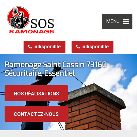
MENU
indisponible
indisponible
Ramonage Saint Cassin 73160
Sécuritaire, Essentiel
NOS RÉALISATIONS
CONTACTEZ-NOUS