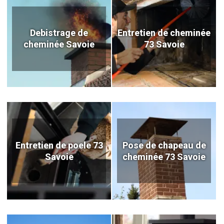
Debistrage de
Entretien de cheminée
cheminée Savoie
73 Savoie
Entretien de poele 73
Pose de chapeau de
Savoie
cheminée 73 Savoie