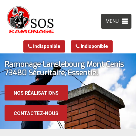
MENU
indisponible
indisponible
Ramonage Lanslebourg Mont Cenis
73480 Sécuritaire, Essentiel
NOS RÉALISATIONS
CONTACTEZ-NOUS