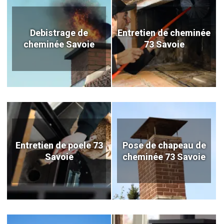
Debistrage de
Entretien de cheminée
cheminée Savoie
73 Savoie
Entretien de poele 73
Pose de chapeau de
Savoie
cheminée 73 Savoie