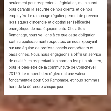
seulement pour respecter la législation, mais aussi
pour garantir la sécurité de nos clients et de nos
employés. Le ramonage régulier permet de prévenir
les risques d'incendie et d'optimiser l'efficacité
énergétique de nos équipements. Chez Sos
Ramonage, nous veillons à ce que cette obligation
soit scrupuleusement respectée, en nous appuyant
sur une équipe de professionnels compétents et
passionnés. Nous nous engageons à offrir un service
de qualité, en respectant les normes les plus strictes,
pour le bien-être de la communauté de Courchevel,
73120. Le respect des règles est une valeur
fondamentale pour Sos Ramonage, et nous sommes
fiers de la défendre chaque jour.