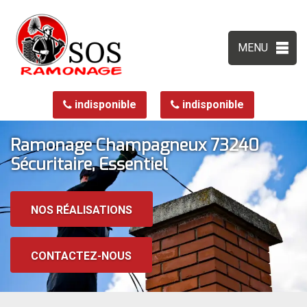
MENU
indisponible
indisponible
Ramonage Champagneux 73240
Sécuritaire, Essentiel
NOS RÉALISATIONS
CONTACTEZ-NOUS