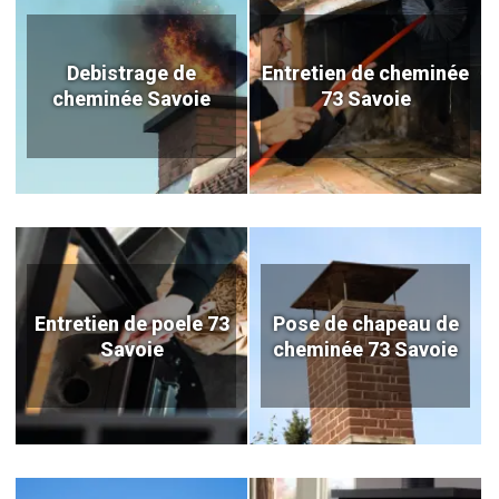
Debistrage de
Entretien de cheminée
cheminée Savoie
73 Savoie
Entretien de poele 73
Pose de chapeau de
Savoie
cheminée 73 Savoie