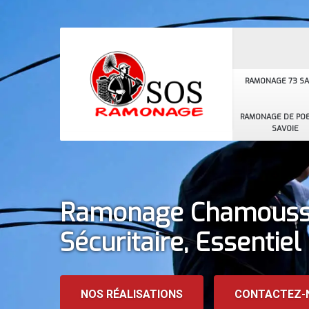
RAMONAGE 73 SA
RAMONAGE DE POE
SAVOIE
Ramonage Chamouss
Sécuritaire, Essentiel
NOS RÉALISATIONS
CONTACTEZ-