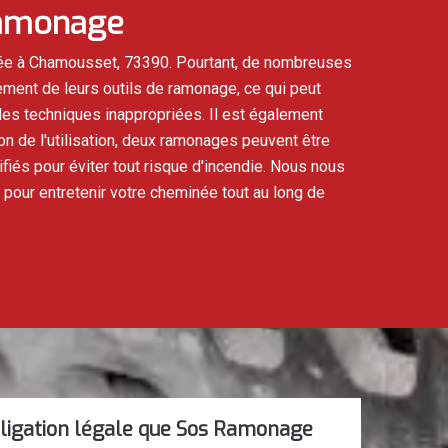
ramonage
ée à Chamousset, 73390. Pourtant, de nombreuses
ement de leurs outils de ramonage, ce qui peut
des techniques inappropriées. Il est également
n de l'utilisation, deux ramonages peuvent être
iés pour éviter tout risque d'incendie. Nous nous
pour entretenir votre cheminée tout au long de
ligation légale que Sos Ramonage