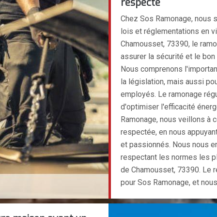
respecte
Chez Sos Ramonage, nous s
lois et réglementations en v
Chamousset, 73390, le ramon
assurer la sécurité et le bo
Nous comprenons l'importanc
la législation, mais aussi po
employés. Le ramonage régul
d'optimiser l'efficacité én
Ramonage, nous veillons à c
respectée, en nous appuyan
et passionnés. Nous nous eng
respectant les normes les pl
de Chamousset, 73390. Le r
pour Sos Ramonage, et nous 