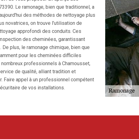
390. Le ramonage, bien que traditionnel, a
 aujourd'hui des méthodes de nettoyage plus
s novatrices, on trouve l'utilisation de
ettoyage approfondi des conduits. Ces
'inspection des cheminées, garantissant
. De plus, le ramonage chimique, bien que
notamment pour les cheminées difficiles
 nombreux professionnels à Chamousset,
ice de qualité, alliant tradition et
er. Faire appel à un professionnel compétent
écuritaire de vos installations.