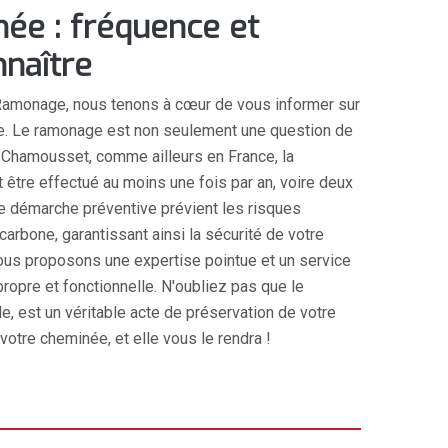
e : fréquence et
naître
Ramonage, nous tenons à cœur de vous informer sur
née. Le ramonage est non seulement une question de
À Chamousset, comme ailleurs en France, la
t être effectué au moins une fois par an, voire deux
tte démarche préventive prévient les risques
carbone, garantissant ainsi la sécurité de votre
us proposons une expertise pointue et un service
ropre et fonctionnelle. N'oubliez pas que le
e, est un véritable acte de préservation de votre
votre cheminée, et elle vous le rendra !