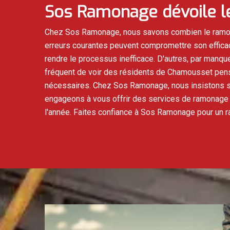
Sos Ramonage dévoile l
Chez Sos Ramonage, nous savons combien le ramon
erreurs courantes peuvent compromettre son efficaci
rendre le processus inefficace. D'autres, par manq
fréquent de voir des résidents de Chamousset penser
nécessaires. Chez Sos Ramonage, nous insistons sur
engageons à vous offrir des services de ramonage d
l'année. Faites confiance à Sos Ramonage pour un 