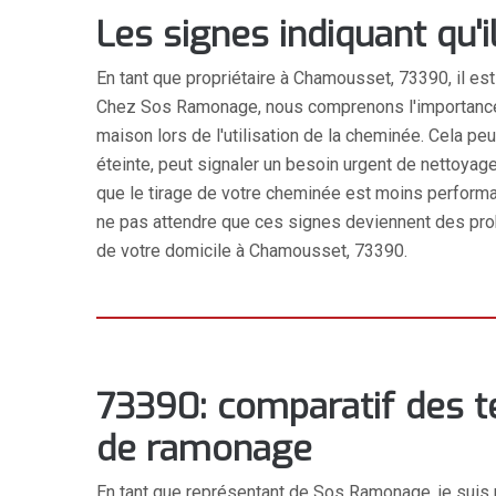
Les signes indiquant qu
En tant que propriétaire à Chamousset, 73390, il es
Chez Sos Ramonage, nous comprenons l'importance de
maison lors de l'utilisation de la cheminée. Cela p
éteinte, peut signaler un besoin urgent de nettoyag
que le tirage de votre cheminée est moins perform
ne pas attendre que ces signes deviennent des prob
de votre domicile à Chamousset, 73390.
73390: comparatif des 
de ramonage
En tant que représentant de Sos Ramonage, je suis