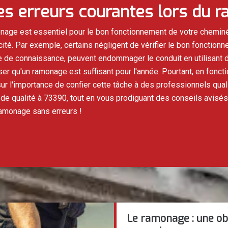
es erreurs courantes lors du 
age est essentiel pour le bon fonctionnement de votre chemin
té. Par exemple, certains négligent de vérifier le bon fonctionn
ue de connaissance, peuvent endommager le conduit en utilisant 
 qu'un ramonage est suffisant pour l'année. Pourtant, en fonctio
 l'importance de confier cette tâche à des professionnels qualif
e qualité à 73390, tout en vous prodiguant des conseils avisés 
ramonage sans erreurs !
Le ramonage : une ob