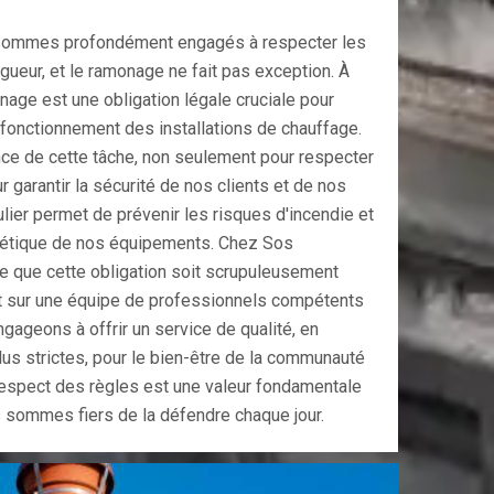
ommes profondément engagés à respecter les
igueur, et le ramonage ne fait pas exception. À
age est une obligation légale cruciale pour
n fonctionnement des installations de chauffage.
e de cette tâche, non seulement pour respecter
ur garantir la sécurité de nos clients et de nos
ier permet de prévenir les risques d'incendie et
ergétique de nos équipements. Chez Sos
e que cette obligation soit scrupuleusement
t sur une équipe de professionnels compétents
ageons à offrir un service de qualité, en
us strictes, pour le bien-être de la communauté
espect des règles est une valeur fondamentale
sommes fiers de la défendre chaque jour.