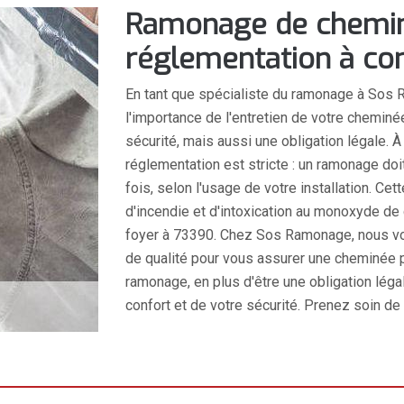
Ramonage de cheminé
réglementation à con
En tant que spécialiste du ramonage à Sos 
l'importance de l'entretien de votre chemi
sécurité, mais aussi une obligation légale. 
réglementation est stricte : un ramonage doi
fois, selon l'usage de votre installation. Ce
d'incendie et d'intoxication au monoxyde de 
foyer à 73390. Chez Sos Ramonage, nous vo
de qualité pour vous assurer une cheminée p
ramonage, en plus d'être une obligation légal
confort et de votre sécurité. Prenez soin de 