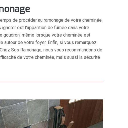
amonage
est temps de procéder au ramonage de votre cheminée.
ignorer est l'apparition de fumée dans votre
ou de goudron, même lorsque votre cheminée est
e autour de votre foyer. Enfin, si vous remarquez
ner. Chez Sos Ramonage, nous vous recommandons de
ficacité de votre cheminée, mais aussi la sécurité