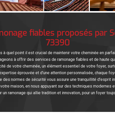
amonage fiables proposés par 
73390
quel point il est crucial de maintenir votre cheminée en parfait
geons à offrir des services de ramonage fiables et de haute qu
icacité de votre cheminée, un élément essentiel de votre foyer, su
xpertise éprouvée et d'une attention personnalisée, chaque foye
 des normes de sécurité vous assure une tranquillité d'esprit i
de votre maison, en nous appuyant sur des techniques modernes et
n ramonage qui allie tradition et innovation, pour un foyer toujou