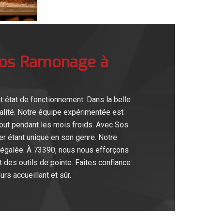
Sos Ramonage à
 état de fonctionnement. Dans la belle
alité. Notre équipe expérimentée est
rtout pendant les mois froids. Avec Sos
r étant unique en son genre. Notre
négalée. À 73390, nous nous efforçons
 des outils de pointe. Faites confiance
rs accueillant et sûr.