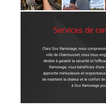
Services de r
Chez Sos Ramonage, nous comprenons à 
ville de Chamousset, nous nous enga
dédiée à garantir la sécurité et l'eff
Ramonage, vous bénéficiez d'une e
approche méticuleuse et respectueuse
de maintenir la chaleur et le confort 
à Sos Ramonage pour u