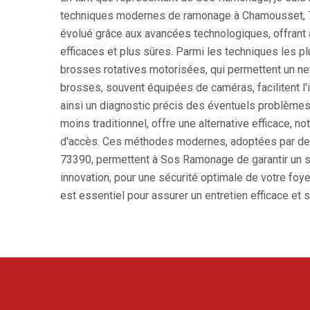
techniques modernes de ramonage à Chamousset, 73
évolué grâce aux avancées technologiques, offrant
efficaces et plus sûres. Parmi les techniques les plu
brosses rotatives motorisées, qui permettent un n
brosses, souvent équipées de caméras, facilitent l
ainsi un diagnostic précis des éventuels problèmes
moins traditionnel, offre une alternative efficace, 
d'accès. Ces méthodes modernes, adoptées par de
73390, permettent à Sos Ramonage de garantir un serv
innovation, pour une sécurité optimale de votre foy
est essentiel pour assurer un entretien efficace et s