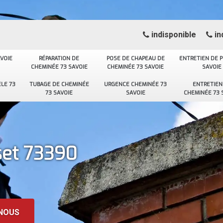
indisponible
in
VOIE
RÉPARATION DE
POSE DE CHAPEAU DE
ENTRETIEN DE P
CHEMINÉE 73 SAVOIE
CHEMINÉE 73 SAVOIE
SAVOIE
LE 73
TUBAGE DE CHEMINÉE
URGENCE CHEMINÉE 73
ENTRETIEN
73 SAVOIE
SAVOIE
CHEMINÉE 73 
et 73390
NOUS