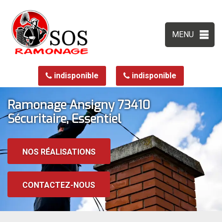
MENU
indisponible
indisponible
Ramonage Ansigny 73410
Sécuritaire, Essentiel
NOS RÉALISATIONS
CONTACTEZ-NOUS