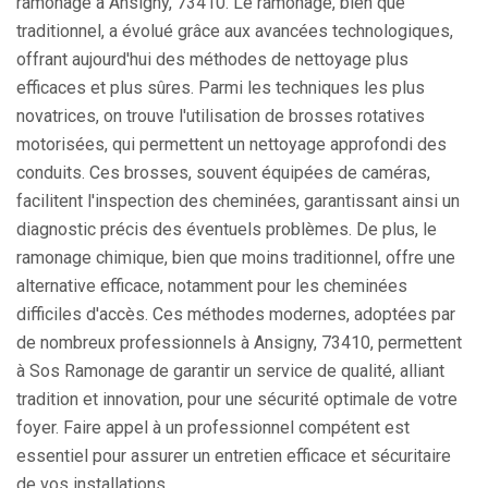
ramonage à Ansigny, 73410. Le ramonage, bien que
traditionnel, a évolué grâce aux avancées technologiques,
offrant aujourd'hui des méthodes de nettoyage plus
efficaces et plus sûres. Parmi les techniques les plus
novatrices, on trouve l'utilisation de brosses rotatives
motorisées, qui permettent un nettoyage approfondi des
conduits. Ces brosses, souvent équipées de caméras,
facilitent l'inspection des cheminées, garantissant ainsi un
diagnostic précis des éventuels problèmes. De plus, le
ramonage chimique, bien que moins traditionnel, offre une
alternative efficace, notamment pour les cheminées
difficiles d'accès. Ces méthodes modernes, adoptées par
de nombreux professionnels à Ansigny, 73410, permettent
à Sos Ramonage de garantir un service de qualité, alliant
tradition et innovation, pour une sécurité optimale de votre
foyer. Faire appel à un professionnel compétent est
essentiel pour assurer un entretien efficace et sécuritaire
de vos installations.