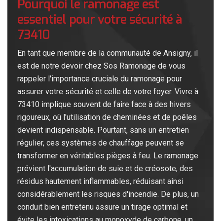
Pourquoi le ramonage est
essentiel pour votre sécurité à
73410
En tant que membre de la communauté de Ansigny, il
est de notre devoir chez Sos Ramonage de vous
rappeler l'importance cruciale du ramonage pour
assurer votre sécurité et celle de votre foyer. Vivre à
73410 implique souvent de faire face à des hivers
rigoureux, où l'utilisation de cheminées et de poêles
devient indispensable. Pourtant, sans un entretien
régulier, ces systèmes de chauffage peuvent se
transformer en véritables pièges à feu. Le ramonage
prévient l'accumulation de suie et de créosote, des
résidus hautement inflammables, réduisant ainsi
considérablement les risques d'incendie. De plus, un
conduit bien entretenu assure un tirage optimal et
évite les intoxications au monoxyde de carbone, un