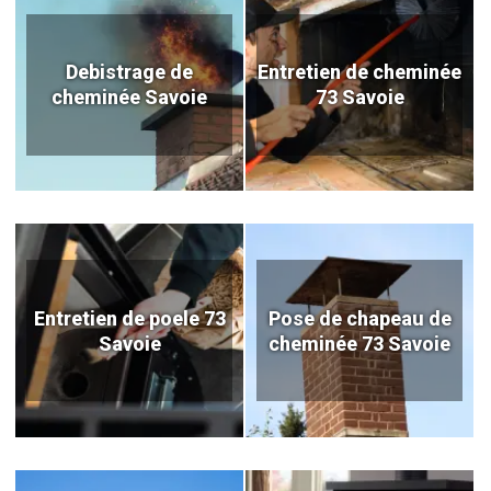
Debistrage de
Entretien de cheminée
cheminée Savoie
73 Savoie
Entretien de poele 73
Pose de chapeau de
Savoie
cheminée 73 Savoie